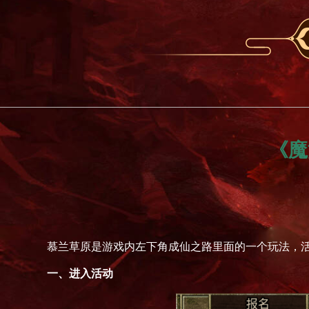
《魔
慕兰草原是游戏内左下角成仙之路里面的一个玩法，活
一、
进入活动